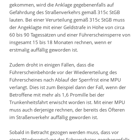
gekommen, wird die Anklage gegebenenfalls auf
Gefährdung des Straßenverkehrs gemäß 315c StGB
lauten. Bei einer Verurteilung gemäß 315c StGB muss
der Angeklagte mit einer Geldstrafe in Höhe von circa
60 bis 90 Tagessätzen und einer Führerscheinsperre von
insgesamt 15 bis 18 Monaten rechnen, wenn er
erstmalig auffällig geworden ist.
Zudem droht in einigen Fällen, dass die
Führerscheinbehörde vor der Wiedererteilung des
Führerscheines nach Ablauf der Sperrfrist eine MPU
verlangt. Dies ist zum Beispiel dann der Fall, wenn der
Betroffene mit mehr als 1,6 Promille bei der
Trunkenheitsfahrt erwischt worden ist. Mit einer MPU
muss auch derjenige rechnen, der bereits des Öfteren
im Straßenverkehr auffällig geworden ist.
Sobald in Betracht gezogen werden muss, dass vor
einer Wiedererteilung des Führerscheins gegebenenfalls