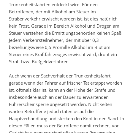
Trunkenheitsfahrten entdeckt wird. Für den
Betroffenen, der mit Alkohol am Steuer im
Straßenverkehr erwischt worden ist, ist dies natürlich
kein Trost. Gerade im Bereich Alkohol und Drogen am
Steuer verstehen die Ermittlungsbehörden keinen Spaß.
Jedem Verkehrsteilnehmer, der mit über 0,3
beziehungsweise 0,5 Promille Alkohol im Blut am
Steuer eines Kraftfahrzeuges erwischt wird, droht ein
Straf- bzw. Bußgeldverfahren
Auch wenn der Sachverhalt der Trunkenheitsfahrt,
gerade wenn der Fahrer auf frischer Tat ertappt worden
ist, oftmals klar ist, kann an der Höhe der Strafe und
insbesondere auch an der Dauer zu erwartenden
Führerscheinsperre angesetzt werden. Nicht selten
warten Betroffene jedoch tatenlos auf die
Hauptverhandlung und stecken den Kopf in den Sand. In
diesen Fällen muss der Betroffene damit rechnen, vor
Gericht in einem sprichwörtlich kurzen Prozess eine