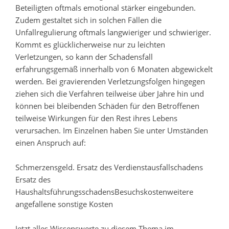
Beteiligten oftmals emotional stärker eingebunden.
Zudem gestaltet sich in solchen Fällen die
Unfallregulierung oftmals langwieriger und schwieriger.
Kommt es glücklicherweise nur zu leichten
Verletzungen, so kann der Schadensfall
erfahrungsgemäß innerhalb von 6 Monaten abgewickelt
werden. Bei gravierenden Verletzungsfolgen hingegen
ziehen sich die Verfahren teilweise über Jahre hin und
können bei bleibenden Schäden für den Betroffenen
teilweise Wirkungen für den Rest ihres Lebens
verursachen. Im Einzelnen haben Sie unter Umständen
einen Anspruch auf:
Schmerzensgeld. Ersatz des Verdienstausfallschadens
Ersatz des
HaushaltsführungsschadensBesuchskostenweitere
angefallene sonstige Kosten
Jetzt alles Wissenswerte zu diesem Thema im