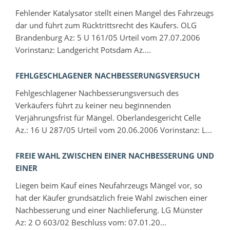
Fehlender Katalysator stellt einen Mangel des Fahrzeugs
dar und führt zum Rücktrittsrecht des Käufers. OLG
Brandenburg Az: 5 U 161/05 Urteil vom 27.07.2006
Vorinstanz: Landgericht Potsdam Az....
FEHLGESCHLAGENER NACHBESSERUNGSVERSUCH
Fehlgeschlagener Nachbesserungsversuch des
Verkäufers führt zu keiner neu beginnenden
Verjährungsfrist für Mängel. Oberlandesgericht Celle
Az.: 16 U 287/05 Urteil vom 20.06.2006 Vorinstanz: L...
FREIE WAHL ZWISCHEN EINER NACHBESSERUNG UND
EINER
Liegen beim Kauf eines Neufahrzeugs Mängel vor, so
hat der Käufer grundsätzlich freie Wahl zwischen einer
Nachbesserung und einer Nachlieferung. LG Münster
Az: 2 O 603/02 Beschluss vom: 07.01.20...