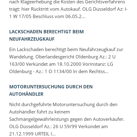
nach Klageerhebung die Kosten des Gerichtsverfahrens
trägt: hier Rücktritt vom Autokauf. OLG Düsseldorf Az: I-
1 W 17/05 Beschluss vom 06.05.2...
LACKSCHADEN BERECHTIGT BEIM
NEUFAHRZEUGKAUF
Ein Lackschaden berechtigt beim Neufahrzeugkauf zur
Wandelung. Oberlandesgericht Oldenburg Az.: 2 U
163/00 Verkündet am 18.10.2000 Vorinstanz: LG
Oldenburg - Az.: 1 O 1134/00 In dem Rechtss...
MOTORUNTERSUCHUNG DURCH DEN
AUTOHÄNDLER
Nicht durchgeführte Motoruntersuchung durch den
Autohändler führt zu keinem
Sachmängelgewährleistungs gegen den Autoverkäufer.
OLG Düsseldorf Az.: 26 U 59/99 Verkündet am
21.12.1999 URTEIL I...