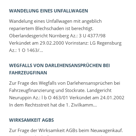
WANDELUNG EINES UNFALLWAGEN
Wandelung eines Unfallwagen mit angeblich
repariertem Blechschaden ist berechtigt.
Oberlandesgericht Nürnberg Az.: 3 U 4377/98
Verkündet am 29.02.2000 Vorinstanz: LG Regensburg
Az.: 1 O 1463/...
WEGFALLS VON DARLEHENSANSPRÜCHEN BEI
FAHRZEUGFINAN
Zur Frage des Wegfalls von Darlehensansprüchen bei
Fahrzeugfinanzierung und Stockrate. Landgericht
Neuruppin Az.: l b O 463/01 Verkündet am 24.01.2002
In dem Rechtsstreit hat die 1. Zivilkamm...
WIRKSAMKEIT AGBS
Zur Frage der Wirksamkeit AGBs beim Neuwagenkauf.