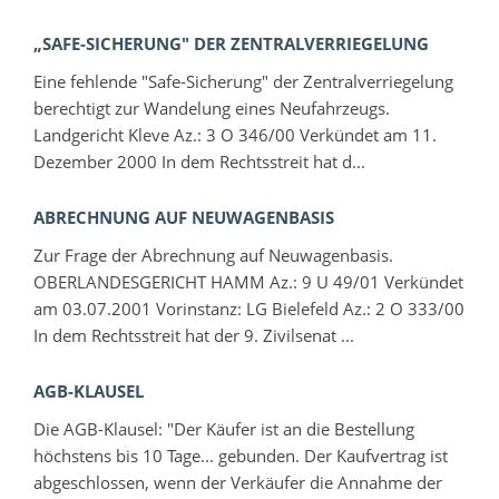
„SAFE-SICHERUNG" DER ZENTRALVERRIEGELUNG
Eine fehlende "Safe-Sicherung" der Zentralverriegelung
berechtigt zur Wandelung eines Neufahrzeugs.
Landgericht Kleve Az.: 3 O 346/00 Verkündet am 11.
Dezember 2000 In dem Rechtsstreit hat d...
ABRECHNUNG AUF NEUWAGENBASIS
Zur Frage der Abrechnung auf Neuwagenbasis.
OBERLANDESGERICHT HAMM Az.: 9 U 49/01 Verkündet
am 03.07.2001 Vorinstanz: LG Bielefeld Az.: 2 O 333/00
In dem Rechtsstreit hat der 9. Zivilsenat ...
AGB-KLAUSEL
Die AGB-Klausel: "Der Käufer ist an die Bestellung
höchstens bis 10 Tage... gebunden. Der Kaufvertrag ist
abgeschlossen, wenn der Verkäufer die Annahme der