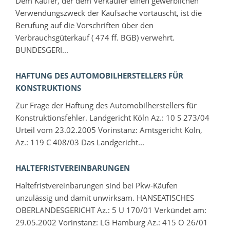
Dem Käufer, der dem Verkäufer einen gewerblichen
Verwendungszweck der Kaufsache vortäuscht, ist die
Berufung auf die Vorschriften über den
Verbrauchsgüterkauf ( 474 ff. BGB) verwehrt.
BUNDESGERI...
HAFTUNG DES AUTOMOBILHERSTELLERS FÜR
KONSTRUKTIONS
Zur Frage der Haftung des Automobilherstellers für
Konstruktionsfehler. Landgericht Köln Az.: 10 S 273/04
Urteil vom 23.02.2005 Vorinstanz: Amtsgericht Köln,
Az.: 119 C 408/03 Das Landgericht...
HALTEFRISTVEREINBARUNGEN
Haltefristvereinbarungen sind bei Pkw-Käufen
unzulässig und damit unwirksam. HANSEATISCHES
OBERLANDESGERICHT Az.: 5 U 170/01 Verkündet am:
29.05.2002 Vorinstanz: LG Hamburg Az.: 415 O 26/01