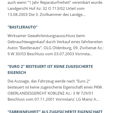
auch wenn "1 Jahr Reparaturfreiheit" vereinbart wurde.
Landgericht Hof Az: 32 O 713/02 Urteil vom
13.08.2003 Die 3. Zivilkammer des Landge...
"BASTLERAUTO"
Wirksamer Gewährleistungsausschluss beim
Gebrauchtwagenkauf durch Verkauf eines fahrbereiten
Autos "Bastlerauto". OLG Oldenburg, 09. Zivilsenat Az.:
9 W 30/03 Beschluss vom 03.07.2003 Vorinsta...
"EURO 2" BESTEUERT IST KEINE ZUGESICHERTE
EIGENSCH
Die Aussage, das Fahrzeug werde nach "Euro 2"
besteuert ist keine zugesicherte Eigenschaft eines PKW.
OBERLANDESGERICHT KOBLENZ Az.: 3 W 729/01
Beschluss vom 07.11.2001 Vorinstanz: LG Mainz A...
"FABRIKNEUHEIT" ALS ZUGESICHERTE EIGENSCHAFT