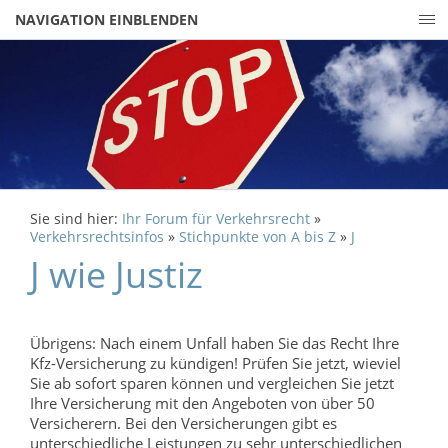
NAVIGATION EINBLENDEN
Sie sind hier:
Ihr Forum für Verkehrsrecht
»
Verkehrsrechtsinfos
»
Stichpunkte von A bis Z
»
J
J wie Justiz
Übrigens: Nach einem Unfall haben Sie das Recht Ihre
Kfz-Versicherung zu kündigen! Prüfen Sie jetzt, wieviel
Sie ab sofort sparen können und vergleichen Sie jetzt
Ihre Versicherung mit den Angeboten von über 50
Versicherern. Bei den Versicherungen gibt es
unterschiedliche Leistungen zu sehr unterschiedlichen