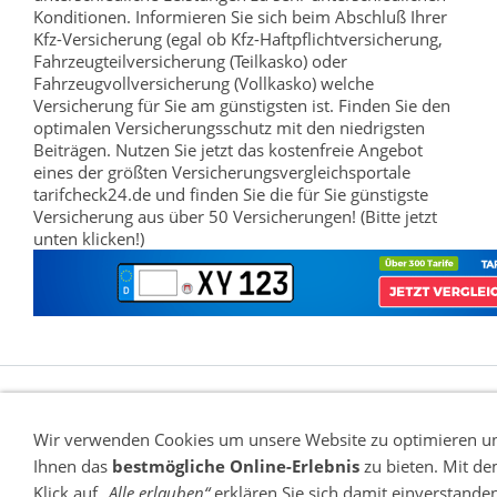
Konditionen. Informieren Sie sich beim Abschluß Ihrer
Kfz-Versicherung (egal ob Kfz-Haftpflichtversicherung,
Fahrzeugteilversicherung (Teilkasko) oder
Fahrzeugvollversicherung (Vollkasko) welche
Versicherung für Sie am günstigsten ist. Finden Sie den
optimalen Versicherungsschutz mit den niedrigsten
Beiträgen. Nutzen Sie jetzt das kostenfreie Angebot
eines der größten Versicherungsvergleichsportale
tarifcheck24.de und finden Sie die für Sie günstigste
Versicherung aus über 50 Versicherungen! (Bitte jetzt
unten klicken!)
Wir verwenden Cookies um unsere Website zu optimieren u
Ihnen das
bestmögliche Online-Erlebnis
zu bieten. Mit d
Impressum
Klick auf
„Alle erlauben“
erklären Sie sich damit einverstanden
Datenschutzerklärung