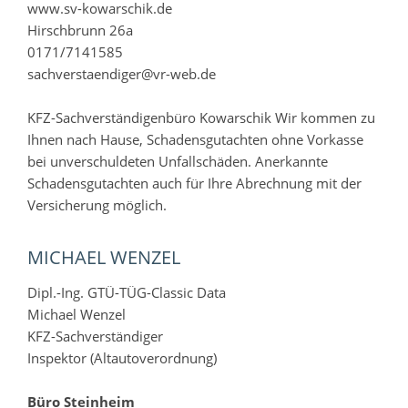
www.sv-kowarschik.de
Hirschbrunn 26a
0171/7141585
sachverstaendiger@vr-web.de
KFZ-Sachverständigenbüro Kowarschik Wir kommen zu
Ihnen nach Hause, Schadensgutachten ohne Vorkasse
bei unverschuldeten Unfallschäden. Anerkannte
Schadensgutachten auch für Ihre Abrechnung mit der
Versicherung möglich.
MICHAEL WENZEL
Dipl.-Ing. GTÜ-TÜG-Classic Data
Michael Wenzel
KFZ-Sachverständiger
Inspektor (Altautoverordnung)
Büro Steinheim