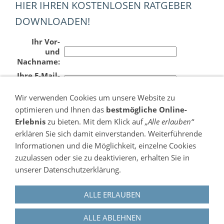
HIER IHREN KOSTENLOSEN RATGEBER
DOWNLOADEN!
Ihr Vor-
und
Nachname:
Ihre E-Mail-
Adresse:
Wir verwenden Cookies um unsere Website zu
optimieren und Ihnen das
bestmögliche Online-
Erlebnis
zu bieten. Mit dem Klick auf
„Alle erlauben“
Verkehrsrechtsforum.de - Das Portal rund um Auto
erklären Sie sich damit einverstanden. Weiterführende
und Verkehr.
-
Informationen und die Möglichkeit, einzelne Cookies
zuzulassen oder sie zu deaktivieren, erhalten Sie in
unserer Datenschutzerklärung.
ALLE ERLAUBEN
Impressum
ALLE ABLEHNEN