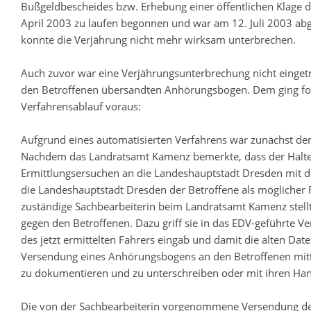
Bußgeldbescheides bzw. Erhebung einer öffentlichen Klage d
April 2003 zu laufen begonnen und war am 12. Juli 2003 abg
konnte die Verjährung nicht mehr wirksam unterbrechen.
Auch zuvor war eine Verjährungsunterbrechung nicht eingetr
den Betroffenen übersandten Anhörungsbogen. Dem ging folg
Verfahrensablauf voraus:
Aufgrund eines automatisierten Verfahrens war zunächst de
Nachdem das Landratsamt Kamenz bemerkte, dass der Halter n
Ermittlungsersuchen an die Landeshauptstadt Dresden mit 
die Landeshauptstadt Dresden der Betroffene als möglicher 
zuständige Sachbearbeiterin beim Landratsamt Kamenz stellt
gegen den Betroffenen. Dazu griff sie in das EDV-geführte 
des jetzt ermittelten Fahrers eingab und damit die alten Dat
Versendung eines Anhörungsbogens an den Betroffenen mitte
zu dokumentieren und zu unterschreiben oder mit ihren Han
Die von der Sachbearbeiterin vorgenommene Versendung de