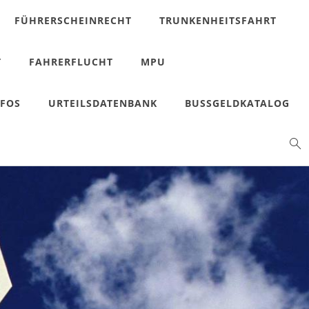
FÜHRERSCHEINRECHT
TRUNKENHEITSFAHRT
T
FAHRERFLUCHT
MPU
NFOS
URTEILSDATENBANK
BUSSGELDKATALOG