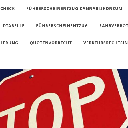
CHECK
FÜHRERSCHEINENTZUG CANNABISKONSUM
LDTABELLE
FÜHRERSCHEINENTZUG
FAHRVERBO
LIERUNG
QUOTENVORRECHT
VERKEHRSRECHTSI