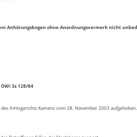
dtem Anhörungsbogen ohne Anordnungsvermerk nicht unbedi
3 OWi Ss 128/04
eil des Amtsgerichts Kamenz vom 28. November 2003 aufgehoben.