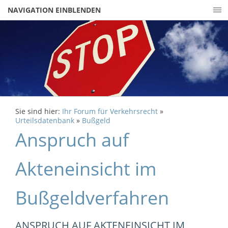
NAVIGATION EINBLENDEN
Sie sind hier:
Ihr Forum für Verkehrsrecht
»
Urteilsdatenbank
»
Bußgeld
Anspruch auf
Akteneinsicht im
Bußgeldverfahren
ANSPRUCH AUF AKTENEINSICHT IM