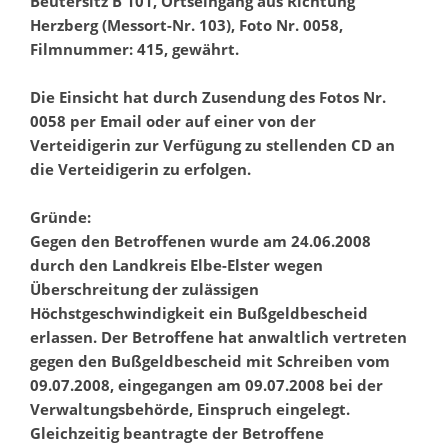
Beutersitz B 101, Ortseingang aus Richtung
Herzberg (Messort-Nr. 103), Foto Nr. 0058,
Filmnummer: 415, gewährt.
Die Einsicht hat durch Zusendung des Fotos Nr.
0058 per Email oder auf einer von der
Verteidigerin zur Verfügung zu stellenden CD an
die Verteidigerin zu erfolgen.
Gründe:
Gegen den Betroffenen wurde am 24.06.2008
durch den Landkreis Elbe-Elster wegen
Überschreitung der zulässigen
Höchstgeschwindigkeit ein Bußgeldbescheid
erlassen. Der Betroffene hat anwaltlich vertreten
gegen den Bußgeldbescheid mit Schreiben vom
09.07.2008, eingegangen am 09.07.2008 bei der
Verwaltungsbehörde, Einspruch eingelegt.
Gleichzeitig beantragte der Betroffene