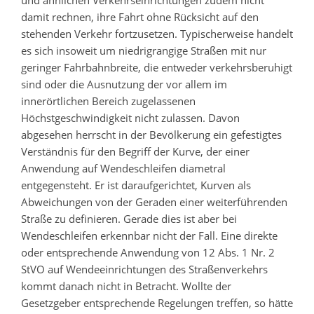
und ähnlichen Verkehrseinrichtungen zudem nicht
damit rechnen, ihre Fahrt ohne Rücksicht auf den
stehenden Verkehr fortzusetzen. Typischerweise handelt
es sich insoweit um niedrigrangige Straßen mit nur
geringer Fahrbahnbreite, die entweder verkehrsberuhigt
sind oder die Ausnutzung der vor allem im
innerörtlichen Bereich zugelassenen
Höchstgeschwindigkeit nicht zulassen. Davon
abgesehen herrscht in der Bevölkerung ein gefestigtes
Verständnis für den Begriff der Kurve, der einer
Anwendung auf Wendeschleifen diametral
entgegensteht. Er ist daraufgerichtet, Kurven als
Abweichungen von der Geraden einer weiterführenden
Straße zu definieren. Gerade dies ist aber bei
Wendeschleifen erkennbar nicht der Fall. Eine direkte
oder entsprechende Anwendung von 12 Abs. 1 Nr. 2
StVO auf Wendeeinrichtungen des Straßenverkehrs
kommt danach nicht in Betracht. Wollte der
Gesetzgeber entsprechende Regelungen treffen, so hätte