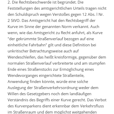
2. Die Rechtsbeschwerde ist begründet. Die
Feststellungen des amtsgerichtlichen Urteils tragen nicht
den Schuldspruch wegen Verstoßes gegen 12 Abs. l Nr.
2 StVO. Das Amtsgericht hat den Rechtsbegriff der
Kurve im Sinne der genannten Norm verkannt. Auch
wenn, wie das Amtsgericht zu Recht anfuhrt, als Kurve
"der gekrümmte Straßenverlauf bezogen auf eine
einheitliche Fahrbahn" gilt und diese Definition bei
unkritischer Betrachtungsweise auch auf
Wendeschleifen, das heißt kreisförmige, gegenüber dem
normalen Straßenverlauf verbreiterte und am stumpfen
Ende eines Straßenstücks zur Ermöglichung eines
Wendevorganges eingerichtete Straßenteile,
Anwendung finden könnte, würde eine solche
Auslegung der Straßenverkehrsordnung weder dem
Willen des Gesetzgebers noch dem landläufigen
Verständnis des Begriffs einer Kurve gerecht. Das Verbot
des Kurvenparkens dient erkennbar dem Verkehrsfluss
im Straßenraum und dem möglichst weitgehenden