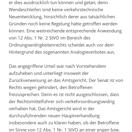
er dies ausdrücklich tun können und getan; denn
Wendeschleifen sind keine verkehrstechnische
Neuentwicklung, hinsichtlich derer aus tatsächlichen
Gründen noch keine Regelung hätte getroffen werden
können. Eine weitreichende entsprechende Anwendung
von 12 Abs. 1 Nr. 2 StVO im Bereich des
Ordnungswidrigkeitenrechts scheidet auch vor dem
Hintergrund des sogenannten Analogieverbotes aus.
Das angegriffene Urteil war nach Vorstehendem
aufzuheben und unterliegt insoweit der
Zurückverweisung an das Amtsgericht. Der Senat ist von
Rechts wegen gehindert, den Betroffenen
freizusprechen. Denn es ist nicht ausgeschlossen, dass
der Rechtsmittelführer sich verkehrsordnungswidrig
verhalten hat. Das Amtsgericht wird in der
durchzuführenden neuen Hauptverhandlung
insbesondere auch zu klären haben, ob der Betroffene
im Sinne von 12 Abs. 1 Nr. 1 StVO an einer engen bzw.