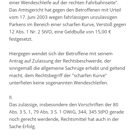
einer Wendeschleife auf der rechten Fahrbahnseite".
Das Amtsgericht hat gegen den Betroffenen mit Urteil
vom 17. Juni 2003 wegen fahrlässigen unzulässigen
Parkens im Bereich einer scharfen Kurve, Verstoß gegen
12 Abs. 1 Nr. 2 StVO, eine Geldbuße von 15,00 €
festgesetzt.
Hiergegen wendet sich der Betroffene mit seinem
Antrag auf Zulassung der Rechtsbeschwerde, der
sinngemäß die allgemeine Sachrüge erhebt und geltend
macht, dem Rechtsbegriff der "scharfen Kurve"
unterfielen keine sogenannten Wendeschleifen.
II.
Das zulässige, insbesondere den Vorschriften der 80
Abs. 3 S. 1, 79 Abs. 3 S. 1 OWiG, 344, 345 StPO gerade
noch gerecht werdende, Rechtsmittel hat auch in der
Sache Erfolg.