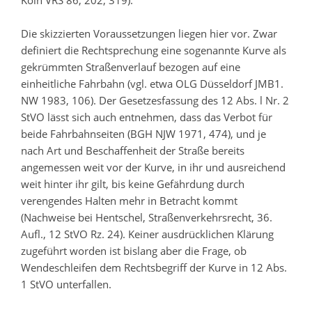
Köln VRS 86, 202, 319).
Die skizzierten Voraussetzungen liegen hier vor. Zwar
definiert die Rechtsprechung eine sogenannte Kurve als
gekrümmten Straßenverlauf bezogen auf eine
einheitliche Fahrbahn (vgl. etwa OLG Düsseldorf JMB1.
NW 1983, 106). Der Gesetzesfassung des 12 Abs. l Nr. 2
StVO lässt sich auch entnehmen, dass das Verbot für
beide Fahrbahnseiten (BGH NJW 1971, 474), und je
nach Art und Beschaffenheit der Straße bereits
angemessen weit vor der Kurve, in ihr und ausreichend
weit hinter ihr gilt, bis keine Gefährdung durch
verengendes Halten mehr in Betracht kommt
(Nachweise bei Hentschel, Straßenverkehrsrecht, 36.
Aufl., 12 StVO Rz. 24). Keiner ausdrücklichen Klärung
zugeführt worden ist bislang aber die Frage, ob
Wendeschleifen dem Rechtsbegriff der Kurve in 12 Abs.
1 StVO unterfallen.