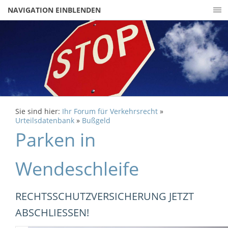
NAVIGATION EINBLENDEN
Sie sind hier:
Ihr Forum für Verkehrsrecht
»
Urteilsdatenbank
»
Bußgeld
Parken in
Wendeschleife
RECHTSSCHUTZVERSICHERUNG JETZT
ABSCHLIESSEN!