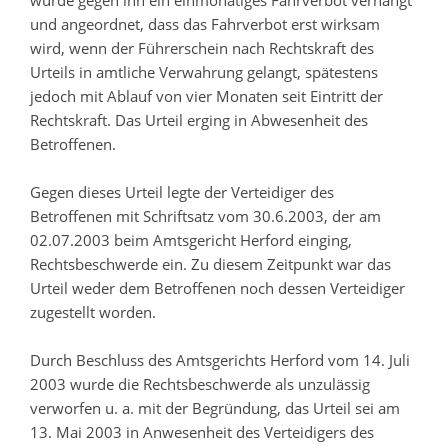
wurde gegen ihn ein einmonatiges Fahrverbot verhängt
und angeordnet, dass das Fahrverbot erst wirksam
wird, wenn der Führerschein nach Rechtskraft des
Urteils in amtliche Verwahrung gelangt, spätestens
jedoch mit Ablauf von vier Monaten seit Eintritt der
Rechtskraft. Das Urteil erging in Abwesenheit des
Betroffenen.
Gegen dieses Urteil legte der Verteidiger des
Betroffenen mit Schriftsatz vom 30.6.2003, der am
02.07.2003 beim Amtsgericht Herford einging,
Rechtsbeschwerde ein. Zu diesem Zeitpunkt war das
Urteil weder dem Betroffenen noch dessen Verteidiger
zugestellt worden.
Durch Beschluss des Amtsgerichts Herford vom 14. Juli
2003 wurde die Rechtsbeschwerde als unzulässig
verworfen u. a. mit der Begründung, das Urteil sei am
13. Mai 2003 in Anwesenheit des Verteidigers des