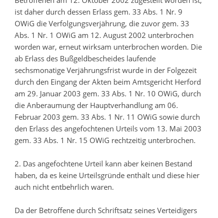
Betroffenen am 12. Oktober 2002 zugestellt worden ist,
ist daher durch dessen Erlass gem. 33 Abs. 1 Nr. 9
OWiG die Verfolgungsverjährung, die zuvor gem. 33
Abs. 1 Nr. 1 OWiG am 12. August 2002 unterbrochen
worden war, erneut wirksam unterbrochen worden. Die
ab Erlass des Bußgeldbescheides laufende
sechsmonatige Verjährungsfrist wurde in der Folgezeit
durch den Eingang der Akten beim Amtsgericht Herford
am 29. Januar 2003 gem. 33 Abs. 1 Nr. 10 OWiG, durch
die Anberaumung der Hauptverhandlung am 06.
Februar 2003 gem. 33 Abs. 1 Nr. 11 OWiG sowie durch
den Erlass des angefochtenen Urteils vom 13. Mai 2003
gem. 33 Abs. 1 Nr. 15 OWiG rechtzeitig unterbrochen.
2. Das angefochtene Urteil kann aber keinen Bestand
haben, da es keine Urteilsgründe enthält und diese hier
auch nicht entbehrlich waren.
Da der Betroffene durch Schriftsatz seines Verteidigers