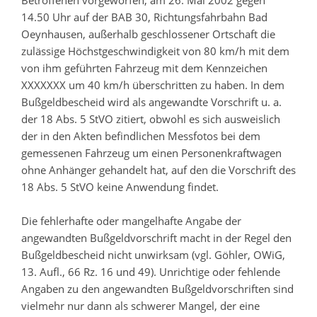
Betroffenen vorgeworfen, am 26. Mai 2002 gegen
14.50 Uhr auf der BAB 30, Richtungsfahrbahn Bad
Oeynhausen, außerhalb geschlossener Ortschaft die
zulässige Höchstgeschwindigkeit von 80 km/h mit dem
von ihm geführten Fahrzeug mit dem Kennzeichen
XXXXXXX um 40 km/h überschritten zu haben. In dem
Bußgeldbescheid wird als angewandte Vorschrift u. a.
der 18 Abs. 5 StVO zitiert, obwohl es sich ausweislich
der in den Akten befindlichen Messfotos bei dem
gemessenen Fahrzeug um einen Personenkraftwagen
ohne Anhänger gehandelt hat, auf den die Vorschrift des
18 Abs. 5 StVO keine Anwendung findet.
Die fehlerhafte oder mangelhafte Angabe der
angewandten Bußgeldvorschrift macht in der Regel den
Bußgeldbescheid nicht unwirksam (vgl. Göhler, OWiG,
13. Aufl., 66 Rz. 16 und 49). Unrichtige oder fehlende
Angaben zu den angewandten Bußgeldvorschriften sind
vielmehr nur dann als schwerer Mangel, der eine