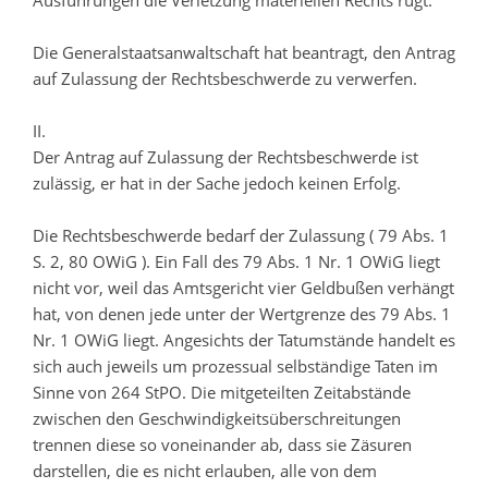
Ausführungen die Verletzung materiellen Rechts rügt.
Die Generalstaatsanwaltschaft hat beantragt, den Antrag
auf Zulassung der Rechtsbeschwerde zu verwerfen.
II.
Der Antrag auf Zulassung der Rechtsbeschwerde ist
zulässig, er hat in der Sache jedoch keinen Erfolg.
Die Rechtsbeschwerde bedarf der Zulassung ( 79 Abs. 1
S. 2, 80 OWiG ). Ein Fall des 79 Abs. 1 Nr. 1 OWiG liegt
nicht vor, weil das Amtsgericht vier Geldbußen verhängt
hat, von denen jede unter der Wertgrenze des 79 Abs. 1
Nr. 1 OWiG liegt. Angesichts der Tatumstände handelt es
sich auch jeweils um prozessual selbständige Taten im
Sinne von 264 StPO. Die mitgeteilten Zeitabstände
zwischen den Geschwindigkeitsüberschreitungen
trennen diese so voneinander ab, dass sie Zäsuren
darstellen, die es nicht erlauben, alle von dem