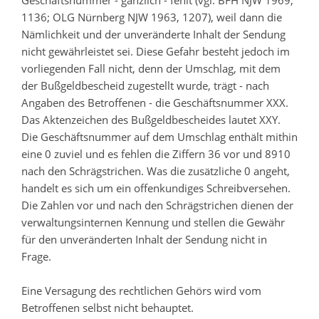
Geschäftsnummer - gänzlich - fehlt (vgl. BFH NJW 1969,
1136; OLG Nürnberg NJW 1963, 1207), weil dann die
Nämlichkeit und der unveränderte Inhalt der Sendung
nicht gewährleistet sei. Diese Gefahr besteht jedoch im
vorliegenden Fall nicht, denn der Umschlag, mit dem
der Bußgeldbescheid zugestellt wurde, trägt - nach
Angaben des Betroffenen - die Geschäftsnummer XXX.
Das Aktenzeichen des Bußgeldbescheides lautet XXY.
Die Geschäftsnummer auf dem Umschlag enthält mithin
eine 0 zuviel und es fehlen die Ziffern 36 vor und 8910
nach den Schrägstrichen. Was die zusätzliche 0 angeht,
handelt es sich um ein offenkundiges Schreibversehen.
Die Zahlen vor und nach den Schrägstrichen dienen der
verwaltungsinternen Kennung und stellen die Gewähr
für den unveränderten Inhalt der Sendung nicht in
Frage.
Eine Versagung des rechtlichen Gehörs wird vom
Betroffenen selbst nicht behauptet.