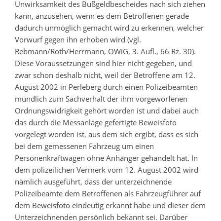
Unwirksamkeit des Bußgeldbescheides nach sich ziehen
kann, anzusehen, wenn es dem Betroffenen gerade
dadurch unmöglich gemacht wird zu erkennen, welcher
Vorwurf gegen ihn erhoben wird (vgl.
Rebmann/Roth/Herrmann, OWiG, 3. Aufl., 66 Rz. 30).
Diese Voraussetzungen sind hier nicht gegeben, und
zwar schon deshalb nicht, weil der Betroffene am 12.
August 2002 in Perleberg durch einen Polizeibeamten
mündlich zum Sachverhalt der ihm vorgeworfenen
Ordnungswidrigkeit gehört worden ist und dabei auch
das durch die Messanlage gefertigte Beweisfoto
vorgelegt worden ist, aus dem sich ergibt, dass es sich
bei dem gemessenen Fahrzeug um einen
Personenkraftwagen ohne Anhänger gehandelt hat. In
dem polizeilichen Vermerk vom 12. August 2002 wird
nämlich ausgeführt, dass der unterzeichnende
Polizeibeamte dem Betroffenen als Fahrzeugführer auf
dem Beweisfoto eindeutig erkannt habe und dieser dem
Unterzeichnenden persönlich bekannt sei. Darüber