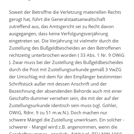
Soweit der Betroffne die Verletzung materiellen Rechts
gerügt hat, führt die Generalstaatsanwaltschaft
zutreffend aus, das Amtsgericht sei zu Recht davon
ausgegangen, dass keine Verfolgungsverjährung
eingetreten sei. Die Verjährung ist vielmehr durch die
Zustellung des Bußgeldbescheides an den Betroffenen
rechtzeitig unterbrochen worden ( 33 Abs. 1 Nr. 9 OWiG
). Zwar muss bei der Zustellung des Bußgeldbescheides
durch die Post mit Zustellungsurkunde gemäß 3 VwZG
der Umschlag mit dem für den Empfänger bestimmten
Schriftstück außer mit dessen Anschrift und der
Bezeichnung der absendenden Behörde auch mit einer
Geschäfts-dummer versehen sein, die mit der auf der
Zustellungsurkunde identisch sein muss (vgl. Göhler,
OWiG, Rdnr. 9 zu 51 m.w.N.). Doch machen nur
schwere Mängel die Zustellung unwirksam. Ein solcher -
schwerer - Mangel wird z.B. angenommen, wenn die