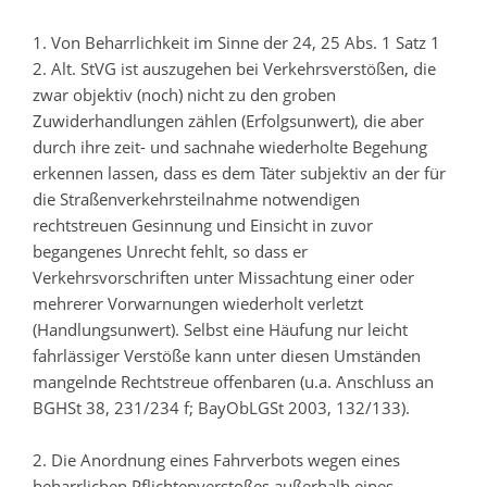
1. Von Beharrlichkeit im Sinne der 24, 25 Abs. 1 Satz 1
2. Alt. StVG ist auszugehen bei Verkehrsverstößen, die
zwar objektiv (noch) nicht zu den groben
Zuwiderhandlungen zählen (Erfolgsunwert), die aber
durch ihre zeit- und sachnahe wiederholte Begehung
erkennen lassen, dass es dem Täter subjektiv an der für
die Straßenverkehrsteilnahme notwendigen
rechtstreuen Gesinnung und Einsicht in zuvor
begangenes Unrecht fehlt, so dass er
Verkehrsvorschriften unter Missachtung einer oder
mehrerer Vorwarnungen wiederholt verletzt
(Handlungsunwert). Selbst eine Häufung nur leicht
fahrlässiger Verstöße kann unter diesen Umständen
mangelnde Rechtstreue offenbaren (u.a. Anschluss an
BGHSt 38, 231/234 f; BayObLGSt 2003, 132/133).
2. Die Anordnung eines Fahrverbots wegen eines
beharrlichen Pflichtenverstoßes außerhalb eines