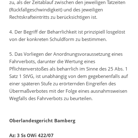
zu, als der Zeitablauf zwischen den jeweiligen Tatzeiten
(Rückfallgeschwindigkeit) und des jeweiligen
Rechtskrafteintritts zu berücksichtigen ist.
4. Der Begriff der Beharrlichkeit ist prinzipiell losgelöst
von der konkreten Schuldform zu bestimmen.
5. Das Vorliegen der Anordnungsvoraussetzung eines
Fahrverbots, darunter die Wertung eines
Pflichtenverstoßes als beharrlich im Sinne des 25 Abs. 1
Satz 1 StVG, ist unabhängig von dem gegebenenfalls auf
einer späteren Stufe zu erörternden Eingreifen des
Übermaßverbotes mit der Folge eines ausnahmsweisen
Wegfalls des Fahrverbots zu beurteilen.
Oberlandesgericht Bamberg
Az: 3 Ss OWi 422/07