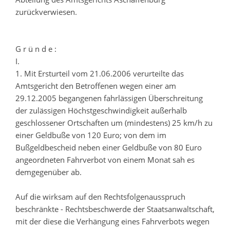
zurückverwiesen.
G r ü n d e :
I.
1. Mit Ersturteil vom 21.06.2006 verurteilte das
Amtsgericht den Betroffenen wegen einer am
29.12.2005 begangenen fahrlässigen Überschreitung
der zulässigen Höchstgeschwindigkeit außerhalb
geschlossener Ortschaften um (mindestens) 25 km/h zu
einer Geldbuße von 120 Euro; von dem im
Bußgeldbescheid neben einer Geldbuße von 80 Euro
angeordneten Fahrverbot von einem Monat sah es
demgegenüber ab.
Auf die wirksam auf den Rechtsfolgenausspruch
beschränkte - Rechtsbeschwerde der Staatsanwaltschaft,
mit der diese die Verhängung eines Fahrverbots wegen