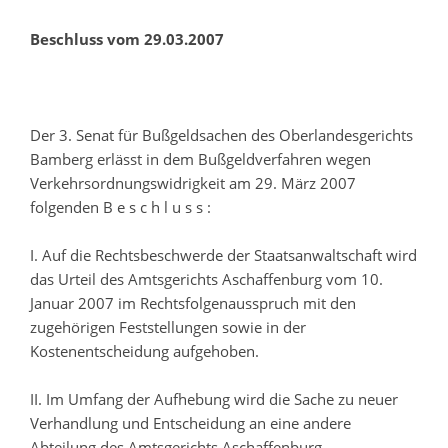
Beschluss vom 29.03.2007
Der 3. Senat für Bußgeldsachen des Oberlandesgerichts
Bamberg erlässt in dem Bußgeldverfahren wegen
Verkehrsordnungswidrigkeit am 29. März 2007
folgenden B e s c h l u s s :
I. Auf die Rechtsbeschwerde der Staatsanwaltschaft wird
das Urteil des Amtsgerichts Aschaffenburg vom 10.
Januar 2007 im Rechtsfolgenausspruch mit den
zugehörigen Feststellungen sowie in der
Kostenentscheidung aufgehoben.
II. Im Umfang der Aufhebung wird die Sache zu neuer
Verhandlung und Entscheidung an eine andere
Abteilung des Amtsgerichts Aschaffenburg