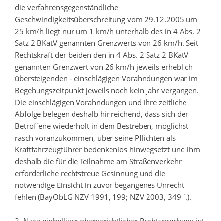
die verfahrensgegenständliche
Geschwindigkeitsüberschreitung vom 29.12.2005 um
25 km/h liegt nur um 1 km/h unterhalb des in 4 Abs. 2
Satz 2 BKatV genannten Grenzwerts von 26 km/h. Seit
Rechtskraft der beiden den in 4 Abs. 2 Satz 2 BKatV
genannten Grenzwert von 26 km/h jeweils erheblich
übersteigenden - einschlägigen Vorahndungen war im
Begehungszeitpunkt jeweils noch kein Jahr vergangen.
Die einschlägigen Vorahndungen und ihre zeitliche
Abfolge belegen deshalb hinreichend, dass sich der
Betroffene wiederholt in dem Bestreben, möglichst
rasch voranzukommen, über seine Pflichten als
Kraftfahrzeugführer bedenkenlos hinwegsetzt und ihm
deshalb die für die Teilnahme am Straßenverkehr
erforderliche rechtstreue Gesinnung und die
notwendige Einsicht in zuvor begangenes Unrecht
fehlen (BayObLG NZV 1991, 199; NZV 2003, 349 f.).
2. Nach einhelliger obergerichtlicher Rechtsprechung ist