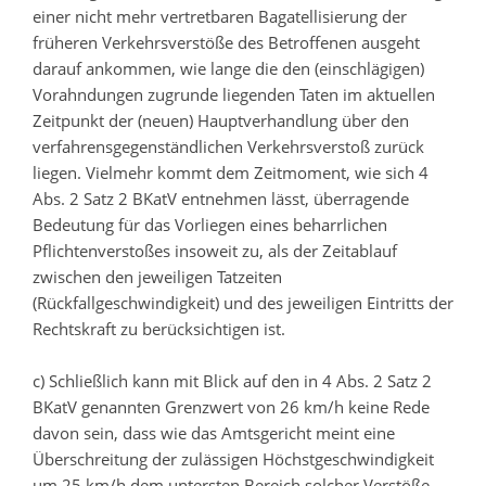
einer nicht mehr vertretbaren Bagatellisierung der
früheren Verkehrsverstöße des Betroffenen ausgeht
darauf ankommen, wie lange die den (einschlägigen)
Vorahndungen zugrunde liegenden Taten im aktuellen
Zeitpunkt der (neuen) Hauptverhandlung über den
verfahrensgegenständlichen Verkehrsverstoß zurück
liegen. Vielmehr kommt dem Zeitmoment, wie sich 4
Abs. 2 Satz 2 BKatV entnehmen lässt, überragende
Bedeutung für das Vorliegen eines beharrlichen
Pflichtenverstoßes insoweit zu, als der Zeitablauf
zwischen den jeweiligen Tatzeiten
(Rückfallgeschwindigkeit) und des jeweiligen Eintritts der
Rechtskraft zu berücksichtigen ist.
c) Schließlich kann mit Blick auf den in 4 Abs. 2 Satz 2
BKatV genannten Grenzwert von 26 km/h keine Rede
davon sein, dass wie das Amtsgericht meint eine
Überschreitung der zulässigen Höchstgeschwindigkeit
um 25 km/h dem untersten Bereich solcher Verstöße