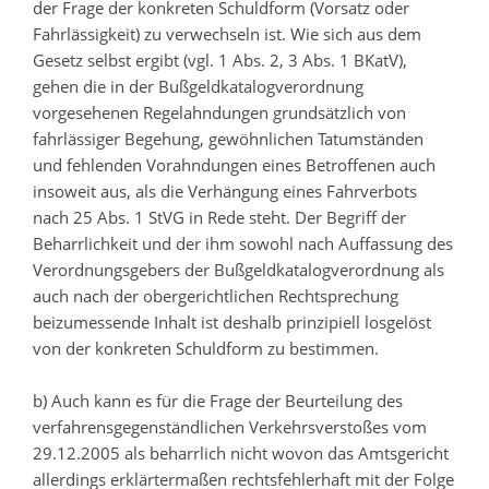
der Frage der konkreten Schuldform (Vorsatz oder
Fahrlässigkeit) zu verwechseln ist. Wie sich aus dem
Gesetz selbst ergibt (vgl. 1 Abs. 2, 3 Abs. 1 BKatV),
gehen die in der Bußgeldkatalogverordnung
vorgesehenen Regelahndungen grundsätzlich von
fahrlässiger Begehung, gewöhnlichen Tatumständen
und fehlenden Vorahndungen eines Betroffenen auch
insoweit aus, als die Verhängung eines Fahrverbots
nach 25 Abs. 1 StVG in Rede steht. Der Begriff der
Beharrlichkeit und der ihm sowohl nach Auffassung des
Verordnungsgebers der Bußgeldkatalogverordnung als
auch nach der obergerichtlichen Rechtsprechung
beizumessende Inhalt ist deshalb prinzipiell losgelöst
von der konkreten Schuldform zu bestimmen.
b) Auch kann es für die Frage der Beurteilung des
verfahrensgegenständlichen Verkehrsverstoßes vom
29.12.2005 als beharrlich nicht wovon das Amtsgericht
allerdings erklärtermaßen rechtsfehlerhaft mit der Folge