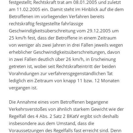
festgestellt; Rechtskraft trat am 08.01.2005 und zuletzt
am 11.02.2005 ein. Damit steht im Hinblick auf die dem
Betroffenen im vorliegenden Verfahren bereits
rechtskräftig festgestellte fahrlässige
Geschwindigkeitsüberschreitung vom 29.12.2005 um
25 km/h fest, dass der Betroffene in einem Zeitraum
von weniger als zwei Jahren in drei Fällen jeweils wegen
erheblicher Geschwindigkeitsüberschreitungen, davon
in zwei Fällen deutlich über 26 km/h, in Erscheinung
getreten ist, wobei seit Rechtskrafteintritt der beiden
Vorahndungen zur verfahrensgegenständlichen Tat
lediglich ein Zeitraum von knapp 11 bzw. 12 Monaten
vergangen ist.
Die Annahme eines vom Betroffenen begangene
Verkehrsverstoßes von ähnlich starkem Gewicht wie der
Regelfall des 4 Abs. 2 Satz 2 BKatV ergibt sich deshalb
insbesondere aus dem Umstand, dass die
Voraussetzungen des Regelfalls fast erreicht sind. Denn