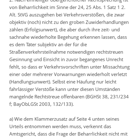
von Beharrlichkeit im Sinne der 24, 25 Abs. 1 Satz 1 2.
Alt. StVG auszugehen bei Verkehrsverstößen, die zwar
objektiv (noch) nicht zu den groben Zuwiderhandlungen
zählen (Erfolgsunwert), die aber durch ihre zeit- und
sachnahe wiederholte Begehung erkennen lassen, dass
es dem Täter subjektiv an der für die
Straßenverkehrsteilnahme notwendigen rechtstreuen
Gesinnung und Einsicht in zuvor begangenes Unrecht
fehlt, so dass er Verkehrsvorschriften unter Missachtung
einer oder mehrerer Vorwarnungen wiederholt verletzt
(Handlungsunwert). Selbst eine Häufung nur leicht
fahrlässiger Verstöße kann unter diesen Umständen
mangelnde Rechtstreue offenbaren (BGHSt 38, 231/234
f; BayObLGSt 2003, 132/133).
a) Wie dem Klammerzusatz auf Seite 4 unten seines
Urteils entnommen werden muss, verkennt das
Amtsgericht, dass die Frage der Beharrlichkeit nicht mit