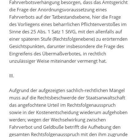
Fahrverbotsverhängung besorgen, dass das Amtsgericht
die Frage der Anordnungsvoraussetzung eines
Fahrverbots auf der Tatbestandsebene, hier die Frage
des Vorliegens eines beharrlichen Pflichtenverstoßes im
Sinne des 25 Abs. 1 Satz 1 StVG, mit den allenfalls auf
einer späteren Stufe (Rechtsfolgenebene) zu erörternden
Gesichtspunkten, darunter insbesondere die Frage des
Eingreifens des Übermaßverbotes, in rechtlich
unzulässiger Weise miteinander vermengt hat.
III.
Aufgrund der aufgezeigten sachlich-rechtlichen Mängel
muss auf die Rechtsbeschwerde der Staatsanwaltschaft
das angefochtene Urteil im Rechtsfolgenausspruch
sowie in der Kostenentscheidung wiederum aufgehoben
werden; wegen der Wechselwirkung zwischen
Fahrverbot und Geldbuße betrifft die Aufhebung den
gesamten Rechtsfolgenausspruch mit den ihm zugrunde