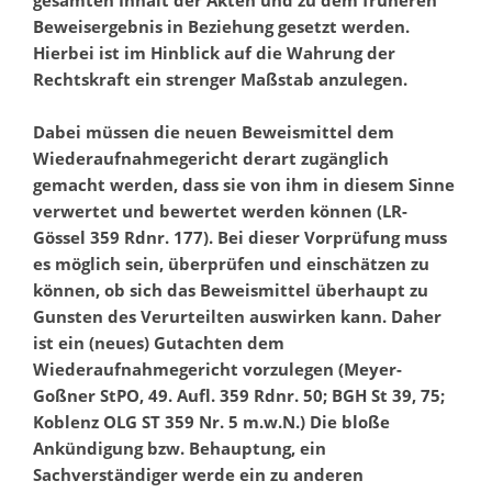
gesamten Inhalt der Akten und zu dem früheren
Beweisergebnis in Beziehung gesetzt werden.
Hierbei ist im Hinblick auf die Wahrung der
Rechtskraft ein strenger Maßstab anzulegen.
Dabei müssen die neuen Beweismittel dem
Wiederaufnahmegericht derart zugänglich
gemacht werden, dass sie von ihm in diesem Sinne
verwertet und bewertet werden können (LR-
Gössel 359 Rdnr. 177). Bei dieser Vorprüfung muss
es möglich sein, überprüfen und einschätzen zu
können, ob sich das Beweismittel überhaupt zu
Gunsten des Verurteilten auswirken kann. Daher
ist ein (neues) Gutachten dem
Wiederaufnahmegericht vorzulegen (Meyer-
Goßner StPO, 49. Aufl. 359 Rdnr. 50; BGH St 39, 75;
Koblenz OLG ST 359 Nr. 5 m.w.N.) Die bloße
Ankündigung bzw. Behauptung, ein
Sachverständiger werde ein zu anderen