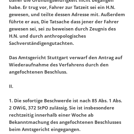
daher die Ordnungswidrigkeit nicht begangen
habe. Er trug vor, Fahrer zur Tatzeit sei ein H.N.
gewesen, und teilte dessen Adresse mit. Außerdem
führte er aus, Die Tatsache dass jener der Fahrer
gewesen sei, sei zu beweisen durch Zeugnis des
H.N. und durch anthropologisches
Sachverständigengutachten.
Das Amtsgericht Stuttgart verwarf den Antrag auf
Wiederaufnahme des Verfahrens durch den
angefochtenen Beschluss.
II.
1. Die sofortige Beschwerde ist nach 85 Abs. 1 Abs.
2 OWiG, 372 StPO zulässig. Sie ist insbesondere
rechtzeitig innerhalb einer Woche ab
Bekanntmachung des angefochtenen Beschlusses
beim Amtsgericht eingegangen.