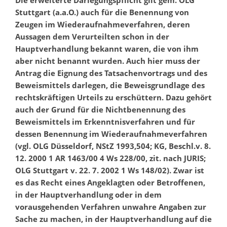
Die erweiterte Darlegungspflicht gilt gem. OLG
Stuttgart (a.a.O.) auch für die Benennung von
Zeugen im Wiederaufnahmeverfahren, deren
Aussagen dem Verurteilten schon in der
Hauptverhandlung bekannt waren, die von ihm
aber nicht benannt wurden. Auch hier muss der
Antrag die Eignung des Tatsachenvortrags und des
Beweismittels darlegen, die Beweisgrundlage des
rechtskräftigen Urteils zu erschüttern. Dazu gehört
auch der Grund für die Nichtbenennung des
Beweismittels im Erkenntnisverfahren und für
dessen Benennung im Wiederaufnahmeverfahren
(vgl. OLG Düsseldorf, NStZ 1993,504; KG, Beschl.v. 8.
12. 2000 1 AR 1463/00 4 Ws 228/00, zit. nach JURIS;
OLG Stuttgart v. 22. 7. 2002 1 Ws 148/02). Zwar ist
es das Recht eines Angeklagten oder Betroffenen,
in der Hauptverhandlung oder in dem
vorausgehenden Verfahren unwahre Angaben zur
Sache zu machen, in der Hauptverhandlung auf die