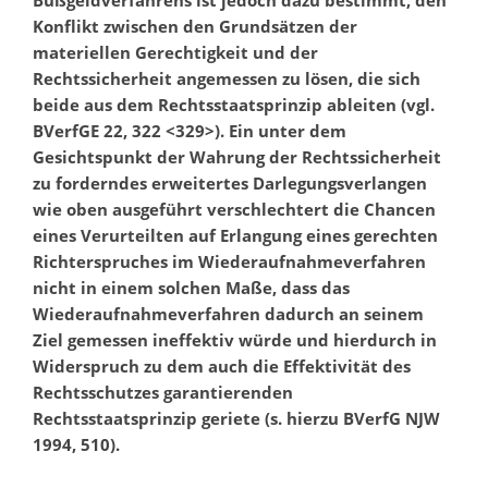
Bußgeldverfahrens ist jedoch dazu bestimmt, den
Konflikt zwischen den Grundsätzen der
materiellen Gerechtigkeit und der
Rechtssicherheit angemessen zu lösen, die sich
beide aus dem Rechtsstaatsprinzip ableiten (vgl.
BVerfGE 22, 322 <329>). Ein unter dem
Gesichtspunkt der Wahrung der Rechtssicherheit
zu forderndes erweitertes Darlegungsverlangen
wie oben ausgeführt verschlechtert die Chancen
eines Verurteilten auf Erlangung eines gerechten
Richterspruches im Wiederaufnahmeverfahren
nicht in einem solchen Maße, dass das
Wiederaufnahmeverfahren dadurch an seinem
Ziel gemessen ineffektiv würde und hierdurch in
Widerspruch zu dem auch die Effektivität des
Rechtsschutzes garantierenden
Rechtsstaatsprinzip geriete (s. hierzu BVerfG NJW
1994, 510).