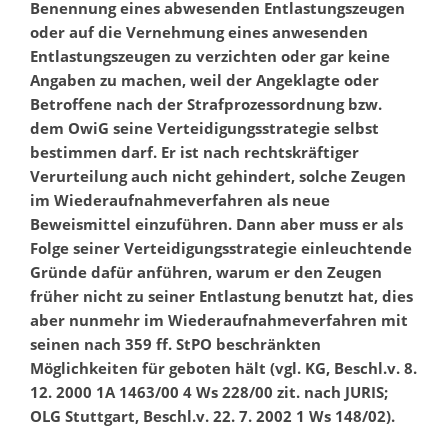
Benennung eines abwesenden Entlastungszeugen
oder auf die Vernehmung eines anwesenden
Entlastungszeugen zu verzichten oder gar keine
Angaben zu machen, weil der Angeklagte oder
Betroffene nach der Strafprozessordnung bzw.
dem OwiG seine Verteidigungsstrategie selbst
bestimmen darf. Er ist nach rechtskräftiger
Verurteilung auch nicht gehindert, solche Zeugen
im Wiederaufnahmeverfahren als neue
Beweismittel einzuführen. Dann aber muss er als
Folge seiner Verteidigungsstrategie einleuchtende
Gründe dafür anführen, warum er den Zeugen
früher nicht zu seiner Entlastung benutzt hat, dies
aber nunmehr im Wiederaufnahmeverfahren mit
seinen nach 359 ff. StPO beschränkten
Möglichkeiten für geboten hält (vgl. KG, Beschl.v. 8.
12. 2000 1A 1463/00 4 Ws 228/00 zit. nach JURIS;
OLG Stuttgart, Beschl.v. 22. 7. 2002 1 Ws 148/02).