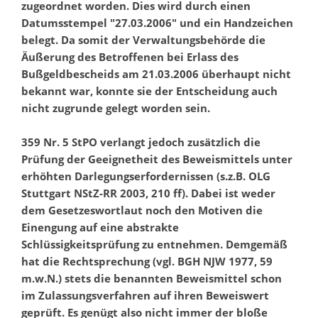
zugeordnet worden. Dies wird durch einen
Datumsstempel "27.03.2006" und ein Handzeichen
belegt. Da somit der Verwaltungsbehörde die
Äußerung des Betroffenen bei Erlass des
Bußgeldbescheids am 21.03.2006 überhaupt nicht
bekannt war, konnte sie der Entscheidung auch
nicht zugrunde gelegt worden sein.
359 Nr. 5 StPO verlangt jedoch zusätzlich die
Prüfung der Geeignetheit des Beweismittels unter
erhöhten Darlegungserfordernissen (s.z.B. OLG
Stuttgart NStZ-RR 2003, 210 ff). Dabei ist weder
dem Gesetzeswortlaut noch den Motiven die
Einengung auf eine abstrakte
Schlüssigkeitsprüfung zu entnehmen. Demgemäß
hat die Rechtsprechung (vgl. BGH NJW 1977, 59
m.w.N.) stets die benannten Beweismittel schon
im Zulassungsverfahren auf ihren Beweiswert
geprüft. Es genügt also nicht immer der bloße