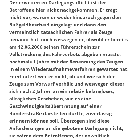
Der erweiterten Darlegungspflicht ist der
Betroffene hier nicht nachgekommen. Er trägt
nicht vor, warum er weder Einspruch gegen den
Bußgeldbescheid eingelegt und dann den
vermeintlich tatsächlichen Fahrer als Zeuge
benannt hat, noch weswegen er, obwohl er bereits
am 12.06.2006 seinen Führerschein zur
Vollstreckung des Fahrverbots abgeben musste,
nochmals 1 Jahre mit der Benennung des Zeugen
in einem Wiederaufnahmeverfahren gewartet hat.
Er erläutert weiter nicht, ob und wie sich der
Zeuge zum Vorwurf verhält und weswegen dieser
sich nach 2 Jahren an ein relativ belangloses,
alltägliches Geschehen, wie es eine
Geschwindigkeitsübertretung auf einer
Bundesstraße darstellen dürfte, zuverlässig
erinnern können soll. Überzogen sind diese
Anforderungen an die gebotene Darlegung nicht,
sie wären dem Betroffenen, der anwaltlich