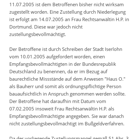
11.07.2005 ist dem Betroffenen bisher nicht wirksam
zugestellt worden. Eine Zustellung durch Niederlegung
ist erfolgt am 14.07.2005 an Frau Rechtsanwältin H.P. in
Dortmund. Diese war jedoch nicht
zustellungsbevollmächtigt.
Der Betroffene ist durch Schreiben der Stadt Iserlohn
vom 10.01.2005 aufgefordert worden, einen
Empfangsbevollmächtigten in der Bundesrepublik
Deutschland zu benennen, da er im Bezug auf
baurechtliche Missstände auf dem Anwesen "Haus O."
als Bauherr und somit als ordnungspflichtige Person
bauaufsichtlich in Anspruch genommen werden sollte.
Der Betroffene hat daraufhin mit Datum vom
07.02.2005 insoweit Frau Rechtsanwältin H.P. als
Empfangsbevollmächtigte angegeben. Sie war danach
nicht zustellungsbevollmächtigt im Bußgeldverfahren.
Da der vorliegende Zustellungsmangel gemäß 51 Abs. 3