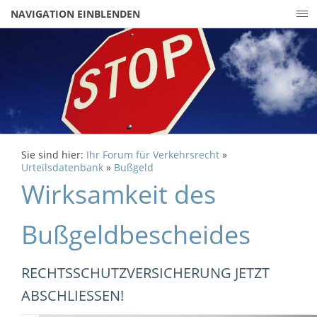
NAVIGATION EINBLENDEN
Sie sind hier:
Ihr Forum für Verkehrsrecht
»
Urteilsdatenbank
»
Bußgeld
Wirksamkeit des
Bußgeldbescheides
RECHTSSCHUTZVERSICHERUNG JETZT
ABSCHLIESSEN!