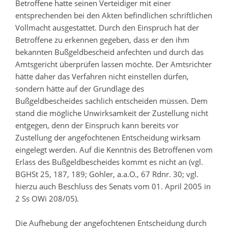
Betroffene hatte seinen Verteidiger mit einer
entsprechenden bei den Akten befindlichen schriftlichen
Vollmacht ausgestattet. Durch den Einspruch hat der
Betroffene zu erkennen gegeben, dass er den ihm
bekannten Bußgeldbescheid anfechten und durch das
Amtsgericht überprüfen lassen möchte. Der Amtsrichter
hätte daher das Verfahren nicht einstellen dürfen,
sondern hätte auf der Grundlage des
Bußgeldbescheides sachlich entscheiden müssen. Dem
stand die mögliche Unwirksamkeit der Zustellung nicht
entgegen, denn der Einspruch kann bereits vor
Zustellung der angefochtenen Entscheidung wirksam
eingelegt werden. Auf die Kenntnis des Betroffenen vom
Erlass des Bußgeldbescheides kommt es nicht an (vgl.
BGHSt 25, 187, 189; Göhler, a.a.O., 67 Rdnr. 30; vgl.
hierzu auch Beschluss des Senats vom 01. April 2005 in
2 Ss OWi 208/05).
Die Aufhebung der angefochtenen Entscheidung durch