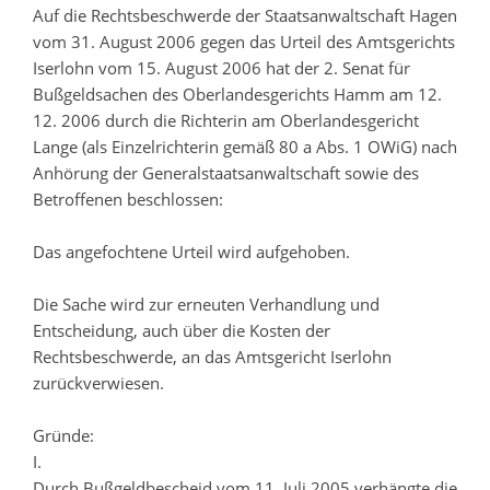
Auf die Rechtsbeschwerde der Staatsanwaltschaft Hagen
vom 31. August 2006 gegen das Urteil des Amtsgerichts
Iserlohn vom 15. August 2006 hat der 2. Senat für
Bußgeldsachen des Oberlandesgerichts Hamm am 12.
12. 2006 durch die Richterin am Oberlandesgericht
Lange (als Einzelrichterin gemäß 80 a Abs. 1 OWiG) nach
Anhörung der Generalstaatsanwaltschaft sowie des
Betroffenen beschlossen:
Das angefochtene Urteil wird aufgehoben.
Die Sache wird zur erneuten Verhandlung und
Entscheidung, auch über die Kosten der
Rechtsbeschwerde, an das Amtsgericht Iserlohn
zurückverwiesen.
Gründe:
I.
Durch Bußgeldbescheid vom 11. Juli 2005 verhängte die