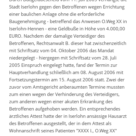
Stadt Iserlohn gegen den Betroffenen wegen Errichtung
einer baulichen Anlage ohne die erforderliche
Baugenehmigung - betreffend das Anwesen O.Weg XX in
Iserlohn-Hennen - eine Geldbuße in Höhe von 4.000,00
EURO. Nachdem der damalige Verteidiger des
Betroffenen, Rechtsanwalt B. dieser hat zwischenzeitlich
mit Schriftsatz vom 04. Oktober 2006 das Mandat
niedergelegt - hiergegen mit Schriftsatz vom 28. Juli
2005 Einspruch eingelegt hatte, fand der Termin zur
Hauptverhandlung schließlich am 08. August 2006 mit
Fortsetzungstermin am 15. August 2006 statt. Zwei der
zuvor vom Amtsgericht anberaumten Termine mussten
zum einen wegen der Verhinderung des Verteidigers,
zum anderen wegen einer akuten Erkrankung des
Betroffenen aufgehoben werden. Ein entsprechendes
ärztliches Attest hatte der in Iserlohn ansässige Hausarzt
des Betroffenen ausgestellt, der in dem Attest als
Wohnanschrift seines Patienten "XXXX I., O.Weg XX"