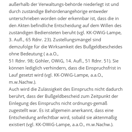
außerhalb der Verwaltungs-behörde niederlegt ist und
durch zuständige Behördenangehörige entweder
unterschrieben worden oder erkennbar ist, dass die in
den Akten befindliche Entscheidung auf dem Willen des
zuständigen Bediensteten beruht (vgl. KK-OWiG-Lampe,
3. Aufl., 65 Rdnr. 23). Zustellungsmängel sind
demzufolge für die Wirksamkeit des Bußgeldbescheides
ohne Bedeutung ( a.a.O.,
51 Rdnr. 98; Göhler, OWiG, 14. Aufl., 51 Rdnr. 51). Sie
können lediglich verhindern, dass die Einspruchsfrist in
Lauf gesetzt wird (vgl. KK-OWiG-Lampe, a.a.O.,
m.w.Nachw.).
Auch wird die Zulässigkeit des Einspruchs nicht dadurch
berührt, dass der Bußgeldbescheid zum Zeitpunkt der
Einlegung des Einspruchs nicht ordnungs-gemäß
zugestellt war. Es ist allgemein anerkannt, dass eine
Entscheidung anfechtbar wird, sobald sie aktenmäßig
existiert (vgl. KK-OWiG-Lampe, a.a.O., m.w.Nachw.).