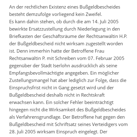
An der rechtlichen Existenz eines Bußgeldbescheides
besteht demzufolge vorliegend kein Zweifel.
Es kann dahin stehen, ob durch die am 14. Juli 2005
bewirkte Ersatzzustellung durch Niederlegung in den
Briefkasten der Geschäftsräume der Rechtsanwältin H.P.
der Bußgeldbescheid nicht wirksam zugestellt worden
ist. Denn immerhin hatte der Betroffene Frau
Rechtsanwältin P. mit Schreiben vom 07. Februar 2005
gegenüber der Stadt Iserlohn ausdrücklich als seine
Empfangsbevollmächtigte angegeben. Ein möglicher
Zustellungsmangel hat aber lediglich zur Folge, dass die
Einspruchsfrist nicht in Gang gesetzt wird und der
Bußgeldbescheid deshalb nicht in Rechtskraft
erwachsen kann. Ein solcher Fehler beeinträchtigt
hingegen nicht die Wirksamkeit des Bußgeldbescheides
als Verfahrensgrundlage. Der Betroffene hat gegen den
Bußgeldbescheid mit Schriftsatz seines Verteidigers vom
28. Juli 2005 wirksam Einspruch eingelegt. Der