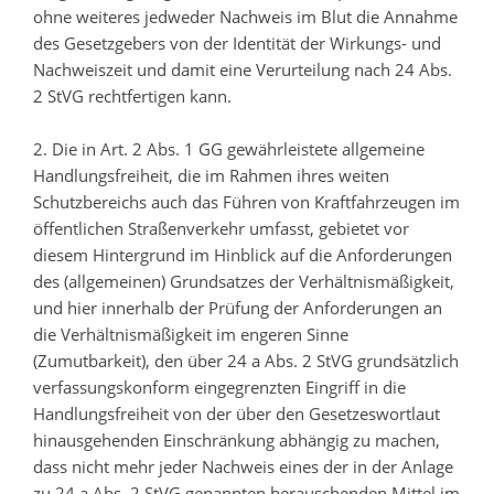
ohne weiteres jedweder Nachweis im Blut die Annahme
des Gesetzgebers von der Identität der Wirkungs- und
Nachweiszeit und damit eine Verurteilung nach 24 Abs.
2 StVG rechtfertigen kann.
2. Die in Art. 2 Abs. 1 GG gewährleistete allgemeine
Handlungsfreiheit, die im Rahmen ihres weiten
Schutzbereichs auch das Führen von Kraftfahrzeugen im
öffentlichen Straßenverkehr umfasst, gebietet vor
diesem Hintergrund im Hinblick auf die Anforderungen
des (allgemeinen) Grundsatzes der Verhältnismäßigkeit,
und hier innerhalb der Prüfung der Anforderungen an
die Verhältnismäßigkeit im engeren Sinne
(Zumutbarkeit), den über 24 a Abs. 2 StVG grundsätzlich
verfassungskonform eingegrenzten Eingriff in die
Handlungsfreiheit von der über den Gesetzeswortlaut
hinausgehenden Einschränkung abhängig zu machen,
dass nicht mehr jeder Nachweis eines der in der Anlage
zu 24 a Abs. 2 StVG genannten berauschenden Mittel im