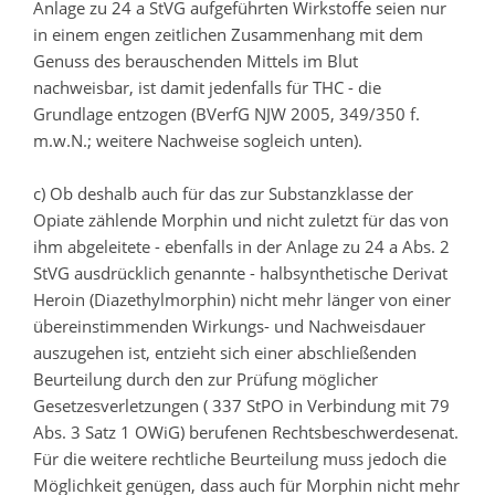
Anlage zu 24 a StVG aufgeführten Wirkstoffe seien nur
in einem engen zeitlichen Zusammenhang mit dem
Genuss des berauschenden Mittels im Blut
nachweisbar, ist damit jedenfalls für THC - die
Grundlage entzogen (BVerfG NJW 2005, 349/350 f.
m.w.N.; weitere Nachweise sogleich unten).
c) Ob deshalb auch für das zur Substanzklasse der
Opiate zählende Morphin und nicht zuletzt für das von
ihm abgeleitete - ebenfalls in der Anlage zu 24 a Abs. 2
StVG ausdrücklich genannte - halbsynthetische Derivat
Heroin (Diazethylmorphin) nicht mehr länger von einer
übereinstimmenden Wirkungs- und Nachweisdauer
auszugehen ist, entzieht sich einer abschließenden
Beurteilung durch den zur Prüfung möglicher
Gesetzesverletzungen ( 337 StPO in Verbindung mit 79
Abs. 3 Satz 1 OWiG) berufenen Rechtsbeschwerdesenat.
Für die weitere rechtliche Beurteilung muss jedoch die
Möglichkeit genügen, dass auch für Morphin nicht mehr