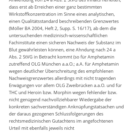
dass erst ab Erreichen einer ganz bestimmten
Wirkstoffkonzentration im Sinne eines analytischen,
einen Qualitätsstandard beschreibenden Grenzwertes
(Möller BA 2004, Heft 2, Supp. S. 16/17), ab dem die
untersuchenden medizinisch-wissenschaftlichen
Fachinstitute einen sicheren Nachweis der Substanz im
Blut gewährleisten können, eine Ahndung nach 24 a
Abs. 2 StVG in Betracht kommt (so für Amphetamin
zutreffend OLG München a.a.O.; a.A. für Amphetamin
wegen deutlicher Überschreitung des empfohlenen
Nachweisgrenzwertes allerdings mit nicht tragenden
Erwägungen vor allem OLG Zweibrücken a.a.O. und für
THC und Heroin bzw. Morphin wegen fehlender bzw.
nicht genügend nachvollziehbarer Wiedergabe der
konkreten sachverständigen Anknüpfungstatsachen und
der daraus gezogenen Schlussfolgerungen des
rechtsmedizinischen Gutachtens im angefochtenen
Urteil mit ebenfalls jeweils nicht