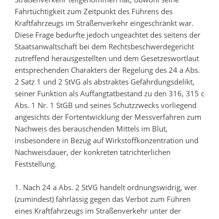
Fahrtüchtigkeit zum Zeitpunkt des Führens des
Kraftfahrzeugs im Straßenverkehr eingeschränkt war.
Diese Frage bedurfte jedoch ungeachtet des seitens der
Staatsanwaltschaft bei dem Rechtsbeschwerdegericht
zutreffend herausgestellten und dem Gesetzeswortlaut
entsprechenden Charakters der Regelung des 24 a Abs.
2 Satz 1 und 2 StVG als abstraktes Gefährdungsdelikt,
seiner Funktion als Auffangtatbestand zu den 316, 315 c
Abs. 1 Nr. 1 StGB und seines Schutzzwecks vorliegend
angesichts der Fortentwicklung der Messverfahren zum
Nachweis des berauschenden Mittels im Blut,
insbesondere in Bezug auf Wirkstoffkonzentration und
Nachweisdauer, der konkreten tatrichterlichen
Feststellung.
1. Nach 24 a Abs. 2 StVG handelt ordnungswidrig, wer
(zumindest) fahrlässig gegen das Verbot zum Führen
eines Kraftfahrzeugs im Straßenverkehr unter der