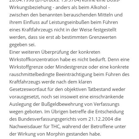
Wirkungsbeziehung - anders als beim Alkohol -
zwischen den benannten berauschenden Mitteln und
ihrem Einfluss auf Leistungseinbußen beim Führen
eines Kraftfahrzeugs nicht in der Weise festgestellt
werden, dass sie erst ab bestimmten Grenzwerten
gegeben sei.
Einer weiteren Überprüfung der konkreten
Wirkstoffkonzentration habe es nicht bedurft. Denn eine
Wirkstoffgrenze oder Mindestgrenze oder eine konkrete
rauschmittelbedingte Beeinträchtigung beim Führen des
Kraftfahrzeugs werde nach dem klaren
Gesetzeswortlaut für den objektiven Tatbestand weder
vorausgesetzt, noch sei insoweit eine einschränkende
Auslegung der Bußgeldbewehrung von Verfassungs
wegen geboten. Im Übrigen betreffe die Entscheidung
des Bundesverfassungsgerichts vom 21.12.2004 die
Nachweisdauer für THC, während der Betroffene unter
der Wirkung von Morphin gestanden habe.