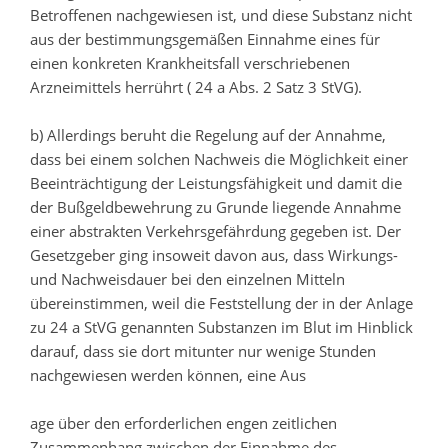
Betroffenen nachgewiesen ist, und diese Substanz nicht
aus der bestimmungsgemäßen Einnahme eines für
einen konkreten Krankheitsfall verschriebenen
Arzneimittels herrührt ( 24 a Abs. 2 Satz 3 StVG).
b) Allerdings beruht die Regelung auf der Annahme,
dass bei einem solchen Nachweis die Möglichkeit einer
Beeinträchtigung der Leistungsfähigkeit und damit die
der Bußgeldbewehrung zu Grunde liegende Annahme
einer abstrakten Verkehrsgefährdung gegeben ist. Der
Gesetzgeber ging insoweit davon aus, dass Wirkungs-
und Nachweisdauer bei den einzelnen Mitteln
übereinstimmen, weil die Feststellung der in der Anlage
zu 24 a StVG genannten Substanzen im Blut im Hinblick
darauf, dass sie dort mitunter nur wenige Stunden
nachgewiesen werden können, eine Aus
age über den erforderlichen engen zeitlichen
Zusammenhang zwischen der Einnahme des