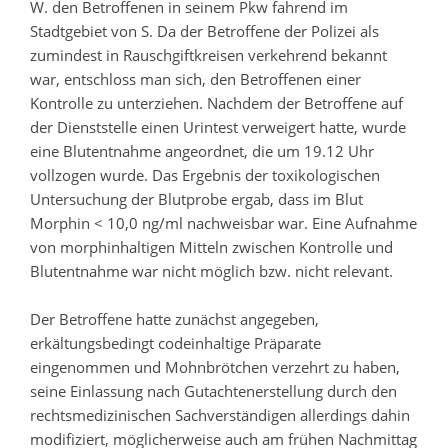
W. den Betroffenen in seinem Pkw fahrend im
Stadtgebiet von S. Da der Betroffene der Polizei als
zumindest in Rauschgiftkreisen verkehrend bekannt
war, entschloss man sich, den Betroffenen einer
Kontrolle zu unterziehen. Nachdem der Betroffene auf
der Dienststelle einen Urintest verweigert hatte, wurde
eine Blutentnahme angeordnet, die um 19.12 Uhr
vollzogen wurde. Das Ergebnis der toxikologischen
Untersuchung der Blutprobe ergab, dass im Blut
Morphin < 10,0 ng/ml nachweisbar war. Eine Aufnahme
von morphinhaltigen Mitteln zwischen Kontrolle und
Blutentnahme war nicht möglich bzw. nicht relevant.
Der Betroffene hatte zunächst angegeben,
erkältungsbedingt codeinhaltige Präparate
eingenommen und Mohnbrötchen verzehrt zu haben,
seine Einlassung nach Gutachtenerstellung durch den
rechtsmedizinischen Sachverständigen allerdings dahin
modifiziert, möglicherweise auch am frühen Nachmittag