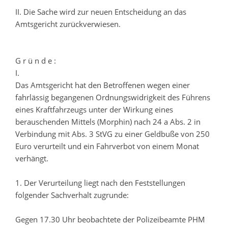
II. Die Sache wird zur neuen Entscheidung an das
Amtsgericht zurückverwiesen.
G r ü n d e :
I.
Das Amtsgericht hat den Betroffenen wegen einer
fahrlässig begangenen Ordnungswidrigkeit des Führens
eines Kraftfahrzeugs unter der Wirkung eines
berauschenden Mittels (Morphin) nach 24 a Abs. 2 in
Verbindung mit Abs. 3 StVG zu einer Geldbuße von 250
Euro verurteilt und ein Fahrverbot von einem Monat
verhängt.
1. Der Verurteilung liegt nach den Feststellungen
folgender Sachverhalt zugrunde:
Gegen 17.30 Uhr beobachtete der Polizeibeamte PHM