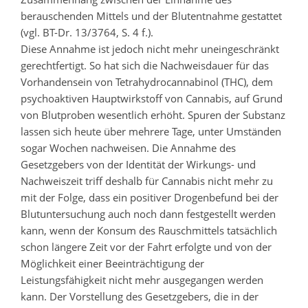
berauschenden Mittels und der Blutentnahme gestattet
(vgl. BT-Dr. 13/3764, S. 4 f.).
Diese Annahme ist jedoch nicht mehr uneingeschränkt
gerechtfertigt. So hat sich die Nachweisdauer für das
Vorhandensein von Tetrahydrocannabinol (THC), dem
psychoaktiven Hauptwirkstoff von Cannabis, auf Grund
von Blutproben wesentlich erhöht. Spuren der Substanz
lassen sich heute über mehrere Tage, unter Umständen
sogar Wochen nachweisen. Die Annahme des
Gesetzgebers von der Identität der Wirkungs- und
Nachweiszeit triff deshalb für Cannabis nicht mehr zu
mit der Folge, dass ein positiver Drogenbefund bei der
Blutuntersuchung auch noch dann festgestellt werden
kann, wenn der Konsum des Rauschmittels tatsächlich
schon längere Zeit vor der Fahrt erfolgte und von der
Möglichkeit einer Beeinträchtigung der
Leistungsfähigkeit nicht mehr ausgegangen werden
kann. Der Vorstellung des Gesetzgebers, die in der