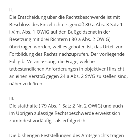
II.
Die Entscheidung über die Rechtsbeschwerde ist mit
Beschluss des Einzelrichters gemäß 80 a Abs. 3 Satz 1
i.V.m. Abs. 1 OWiG auf den Bußgeldsenat in der
Besetzung mit drei Richtern ( 80 a Abs. 2 OWiG)
übertragen worden, weil es geboten ist, das Urteil zur
Fortbildung des Rechts nachzuprüfen. Der vorliegende
Fall gibt Veranlassung, die Frage, welche
tatbestandlichen Anforderungen in objektiver Hinsicht
an einen Verstoß gegen 24 a Abs. 2 StVG zu stellen sind,
näher zu klären.
III.
Die statthafte ( 79 Abs. 1 Satz 2 Nr. 2 OWiG) und auch
im Übrigen zulässige Rechtsbeschwerde erweist sich
zumindest vorläufig - als erfolgreich.
Die bisherigen Feststellungen des Amtsgerichts tragen