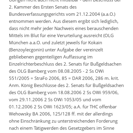
2. Kammer des Ersten Senats des
Bundesverfassungsgerichts vom 21.12.2004 (a.a.O.)
entnommen werden. Aus diesem ergibt sich lediglich,
dass nicht mehr jeder Nachweis eines berauschenden
Mittels im Blut für eine Verurteilung ausreicht (OLG
München a.a.O. und zuletzt jeweils für Kokain
(Benzoylecgonin) unter Aufgabe der vereinzelt
gebliebenen gegenteiligen Auffassung im
Einzelrichterbeschluss des 2. Senats für Bußgeldsachen
des OLG Bamberg vom 08.08.2005 - 2 Ss OWi
551/2005 = StraFo 2006, 85 = DAR 2006, 286 m. krit.
Anm. König Beschlüsse des 2. Senats für Bußgeldsachen
des OLG Bamberg vom 18.08.2006 2 Ss OWi 959/06,
vom 29.11.2006 2 Ss OWi 1053/05 und vom
01.12.2006 2 Ss OWi 1623/05; a.A. für THC offenbar
Wehowsky BA 2006, 125/128 ff. mit der allerdings
ohne Einschränkung zu unterstreichenden Forderung
nach einem Tätigwerden des Gesetzgebers im Sinne