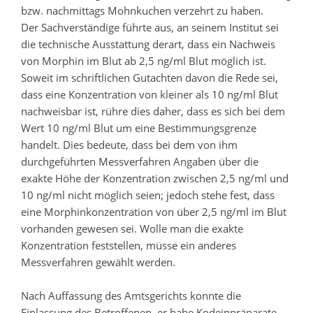
bzw. nachmittags Mohnkuchen verzehrt zu haben.
Der Sachverständige führte aus, an seinem Institut sei
die technische Ausstattung derart, dass ein Nachweis
von Morphin im Blut ab 2,5 ng/ml Blut möglich ist.
Soweit im schriftlichen Gutachten davon die Rede sei,
dass eine Konzentration von kleiner als 10 ng/ml Blut
nachweisbar ist, rühre dies daher, dass es sich bei dem
Wert 10 ng/ml Blut um eine Bestimmungsgrenze
handelt. Dies bedeute, dass bei dem von ihm
durchgeführten Messverfahren Angaben über die
exakte Höhe der Konzentration zwischen 2,5 ng/ml und
10 ng/ml nicht möglich seien; jedoch stehe fest, dass
eine Morphinkonzentration von über 2,5 ng/ml im Blut
vorhanden gewesen sei. Wolle man die exakte
Konzentration feststellen, müsse ein anderes
Messverfahren gewählt werden.
Nach Auffassung des Amtsgerichts konnte die
Einlassung des Betroffenen, er habe Kodeinpräparate