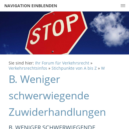
NAVIGATION EINBLENDEN
Sie sind hier:
Ihr Forum für Verkehrsrecht
»
Verkehrsrechtsinfos
»
Stichpunkte von A bis Z
»
W
B. Weniger
schwerwiegende
Zuwiderhandlungen
B. WENIGER SCHWERWIEGENDE